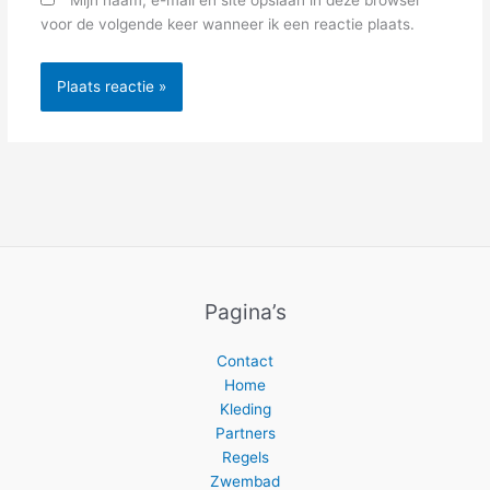
Mijn naam, e-mail en site opslaan in deze browser
voor de volgende keer wanneer ik een reactie plaats.
Pagina’s
Contact
Home
Kleding
Partners
Regels
Zwembad