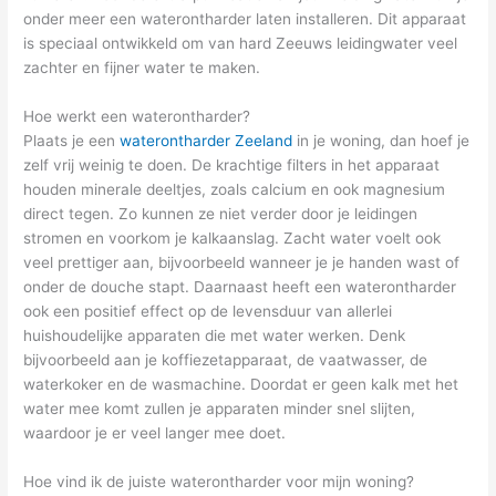
onder meer een waterontharder laten installeren. Dit apparaat
is speciaal ontwikkeld om van hard Zeeuws leidingwater veel
zachter en fijner water te maken.
Hoe werkt een waterontharder?
Plaats je een
waterontharder Zeeland
in je woning, dan hoef je
zelf vrij weinig te doen. De krachtige filters in het apparaat
houden minerale deeltjes, zoals calcium en ook magnesium
direct tegen. Zo kunnen ze niet verder door je leidingen
stromen en voorkom je kalkaanslag. Zacht water voelt ook
veel prettiger aan, bijvoorbeeld wanneer je je handen wast of
onder de douche stapt. Daarnaast heeft een waterontharder
ook een positief effect op de levensduur van allerlei
huishoudelijke apparaten die met water werken. Denk
bijvoorbeeld aan je koffiezetapparaat, de vaatwasser, de
waterkoker en de wasmachine. Doordat er geen kalk met het
water mee komt zullen je apparaten minder snel slijten,
waardoor je er veel langer mee doet.
Hoe vind ik de juiste waterontharder voor mijn woning?