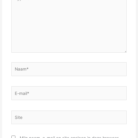
hier...
Naam*
E-
mail*
Site