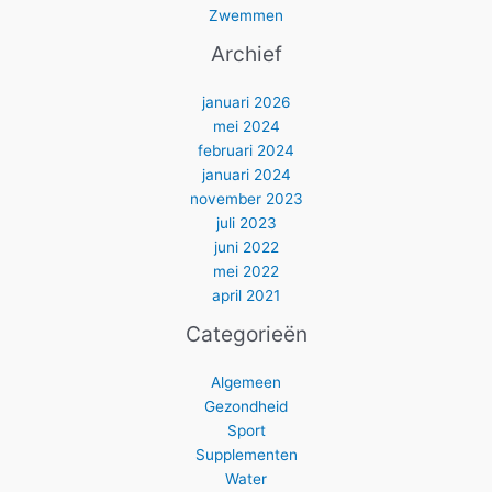
Zwemmen
Archief
januari 2026
mei 2024
februari 2024
januari 2024
november 2023
juli 2023
juni 2022
mei 2022
april 2021
Categorieën
Algemeen
Gezondheid
Sport
Supplementen
Water