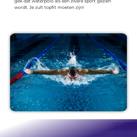
gek dat waterpolo als een zware sport gezien
wordt. Je zult topfit moeten zijn!