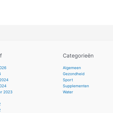
f
Categorieën
2026
Algemeen
4
Gezondheid
 2024
Sport
2024
Supplementen
r 2023
Water
2
2