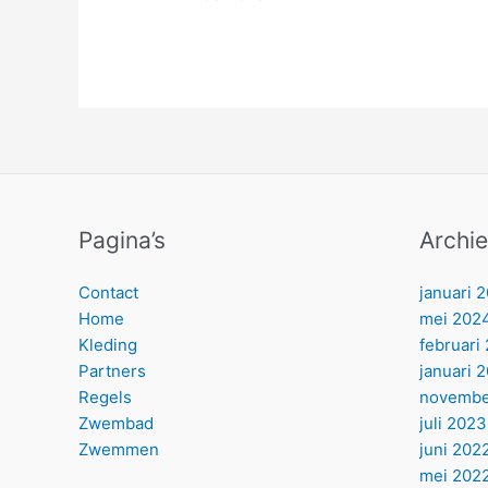
Pagina’s
Archie
Contact
januari 
Home
mei 202
Kleding
februari
Partners
januari 
Regels
novembe
Zwembad
juli 2023
Zwemmen
juni 202
mei 202